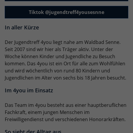
Tiktok @jugendtreff4yousesnne
In aller Kürze
Der Jugendtreff 4you liegt nahe am Waldbad Senne.
Seit 2007 sind wir hier als Träger aktiv. Unter der
Woche können Kinder und Jugendliche zu Besuch
kommen. Das 4you ist ein Ort für alle zum Wohlfühlen
und wird wöchentlich von rund 80 Kindern und
Jugendlichen im Alter von sechs bis 18 Jahren besucht.
Im 4you im Einsatz
Das Team im 4you besteht aus einer hauptberuflichen
Fachkraft, einem jungen Menschen im
Freiwilligendienst und verschiedenen Honorarkräften.
So sieht der Alltag aus